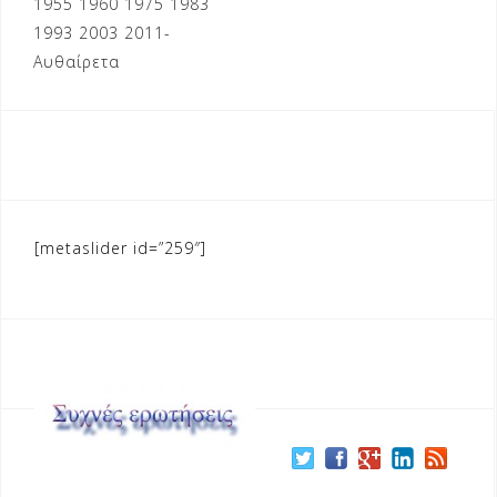
1955 1960 1975 1983
1993 2003 2011-
Αυθαίρετα
[metaslider id=”259″]