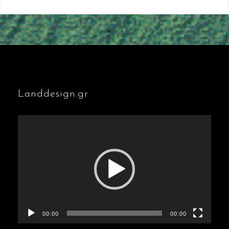
Landdesign.gr
Πρόγραμμα
Αναπαραγωγής
Βίντεο
00:00
00:00