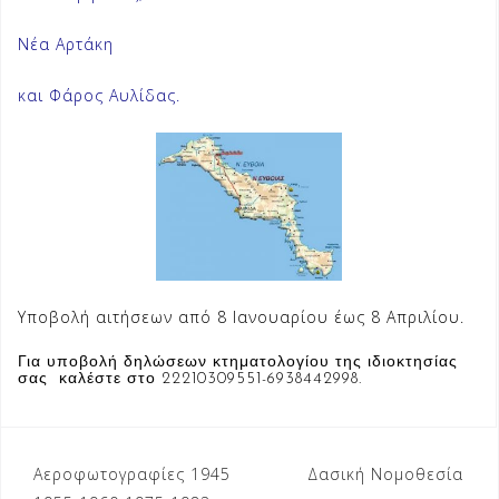
Νέα Αρτάκη
και Φάρος Αυλίδας.
Υποβολή αιτήσεων από 8 Ιανουαρίου έως 8 Απριλίου.
Για υποβολή δηλώσεων κτηματολογίου της ιδιοκτησίας
σας καλέστε στο
22210309551-6938442998.
Πλοήγηση
Αεροφωτογραφίες 1945
Δασική Νομοθεσία
άρθρων