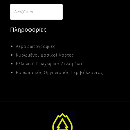
Αναζήτηση
για:
Πληροφορίες
Αεροφωτογραφίες.
Κυρωμένοι Δασικοί Χάρτες
Ελληνικά Γεωχωρικά Δεδομένα
Ευρωπαϊκός Οργανισμός Περιβάλλοντος