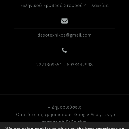
Ελληνικού Ερυθρού Σταυρού 4 - Χαλκίδα
dasotexnikos@gmail.com
2221309551 - 6938442998
– Δημοσιεύσεις
– O ιστότοπος χρησιμοποιεί Google Analytics για
στατιστικά δεδομένα.
We are using cookies to give you the best experience on