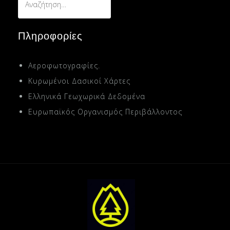
για:
Πληροφορίες
Αεροφωτογραφίες.
Κυρωμένοι Δασικοί Χάρτες
Ελληνικά Γεωχωρικά Δεδομένα
Ευρωπαϊκός Οργανισμός Περιβάλλοντος