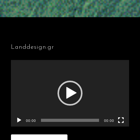
Landdesign.gr
Πρόγραμμα
Αναπαραγωγής
Βίντεο
00:00
00:00
Αναζήτηση