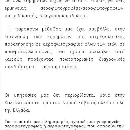
ως άνω ευρημάτων δίχως να απαιτεί ειδικές γνώσεις
ερμηνείας αεροφωτογραφίας-αεροφωτογραφιων
όπως δικαστές, δικηγόροι και ιδιώτες.
Η παραπάνω μέθοδός μας έχει συμβάλλει στην
κατανόηση των ευρημάτων της στερεοσκοπικής
παρατήρησης σε αεροφωτογραφίες όλων των ετών σε
πραγματογνωμοσύνες που έχουμε αναλάβει κατά
καιρούς παρέχοντας πρωτοποριακές διαχρονικές
τρισδιάστατες αναπαραστάσεις.
Φωτοερμηνεία
Αεροφωτογραφίες Μελέτες αεροφωτογραφιας Μελέτη
Δασικός Χάρτης αντίρρηση
Οι υπηρεσίες μας δεν περιορίζονται μόνο στην
Χαλκίδα και στα όρια του Νομού Εύβοιας αλλά σε όλη
την Ελλάδα.
Για περισσότερες πληροφορίες σχετικά με την ερμηνεία
αεροφωτογραφιας ή αεροφωτογραφιων που αφορούν την