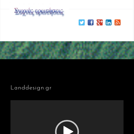
Landdesign.gr
Πρόγραμμα
Αναπαραγωγής
Βίντεο