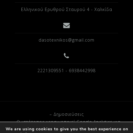
Ελληνικού Ερυθρού Σταυρού 4 - Χαλκίδα
dasotexnikos@gmail.com
2221309551 - 6938442998
– Δημοσιεύσεις
– O ιστότοπος χρησιμοποιεί Google Analytics για
We are using cookies to give you the best experience on
στατιστικά δεδομένα.