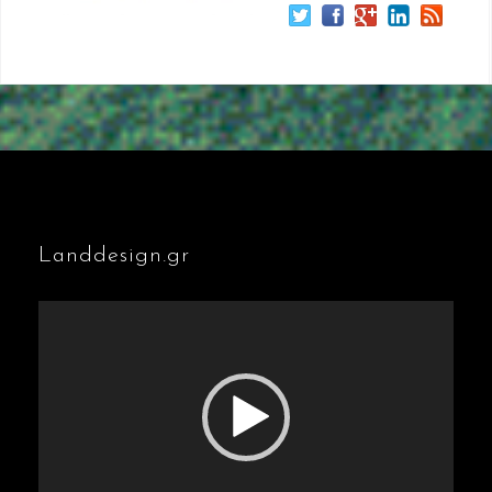
Landdesign.gr
Πρόγραμμα
Αναπαραγωγής
Βίντεο