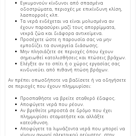
Εγκυμονούν κίνδυνοι από σπασμένα
οδοστρώματα, περιοχές με επικίνδυνη κλίση,
λασπορροές κλπ.
Τα νερά ενδέχεται να είναι μολυσμένα αν
έχουν παρασύρει μαζί τους απορρίμματα,
νεκρά ζώα και διάφορα αντικείμενα.
Προσέχετε ώστε η παρουσία σας να μην
εμποδίζει τα συνεργεία διάσωσης.
Μην πλησιάζετε σε περιοχές όπου έχουν
σημειωθεί κατολισθήσεις και πτώσεις βράχων.
Ελέγξτε αν το σπίτι ή ο χώρος εργασίας σας
κινδυνεύει από πιθανή πτώση βράχων.
Αν πρέπει οπωσδήποτε να βαδίσετε ή να οδηγήσετε
σε περιοχές που έχουν πλημμυρίσει:
Προσπαθήστε να βρείτε σταθερό έδαφος.
Αποφύγετε νερά που ρέουν.
Αν βρεθείτε μπροστά σε δρόμο που έχει
πλημμυρίσει σταματήστε και αλλάξτε
κατεύθυνση.
Αποφύγετε τα λιμνάζοντα νερά που μπορεί να
γίνουν αγωγοί ηλεκτρικού ρεύματος, στην