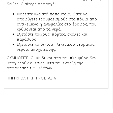
δείξτε ιδιαίτερη προσοχή:
Φορέστε κλειστά παπούτσια, ώστε να
αποφύγετε τραυματισμούς στα πόδια από
αντικείμενα ή ανωμαλίες στο έδαφος, που
κρύβονται από τα νερά.
Εξετάστε τοίχους, πόρτες, σκάλες και
παράθυρα.
Εξετάστε τα δίκτυα ηλεκτρικού ρεύματος,
νερού, αποχέτευσης.
ΘΥΜΗΘΕΙΤΕ:
Οι κίνδυνοι από την πλημμύρα δεν
υποχωρούν αμέσως μετά την έναρξη της
απόσυρσης των υδάτων.
ΠΗΓΗ:ΠΟΛΙΤΙΚΗ ΠΡΟΣΤΑΣΙΑ