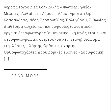
Αεροφωτογραφίες Χαλκιδικής – Φωτοερμηνεία-
Μελέτες- Αυθαίρετα Δήμος – Δήμοι Αριστοτέλη,
Κασσάνδρας, Νέας Προποντίδας, Πολυγύρου, Σιθωνίας
Διαθέσιμα αρχεία και πληροφορίες (συνοπτικά):
Αρχεία: Aεροφωτογραφία μονοεικονική (ενός έτους) και
αεροφωτογραφίες στερεοσκοπικές (ζεύγη) διάφορα
έτη. Χάρτες – Χάρτης Ορθοφωτοχάρτης –
Ορθοφωτοχάρτες Δορυφορικές εικόνες –Δορυφορική
[…]
READ MORE