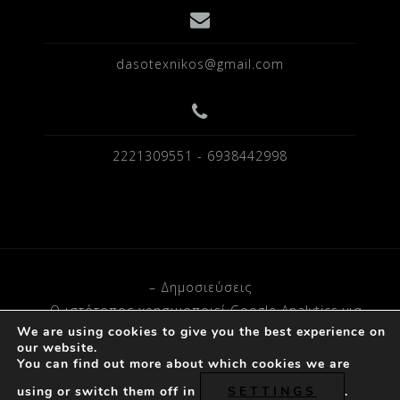
dasotexnikos@gmail.com
2221309551 - 6938442998
– Δημοσιεύσεις
– O ιστότοπος χρησιμοποιεί Google Analytics για
We are using cookies to give you the best experience on
στατιστικά δεδομένα.
our website.
You can find out more about which cookies we are
Powered by D.A © 2023
using or switch them off in
SETTINGS
.