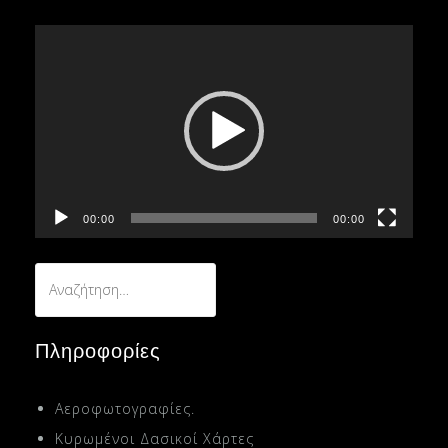
Πρόγραμμα
Αναπαραγωγής
Βίντεο
00:00
00:00
Αναζήτηση
για:
Πληροφορίες
Αεροφωτογραφίες.
Κυρωμένοι Δασικοί Χάρτες