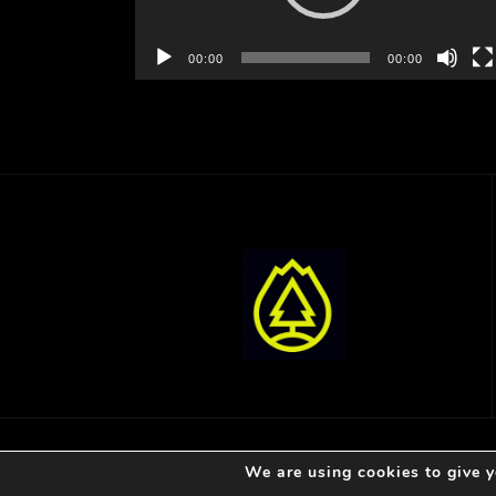
00:00
00:00
– Δημοσιεύσεις
We are using cookies to give y
– O ιστότοπος χρησιμοποιεί Google Analytic