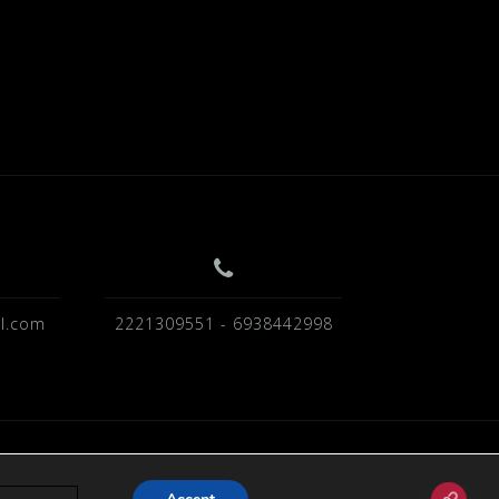
l.com
2221309551 - 6938442998