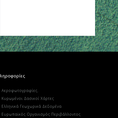
ληροφορίες
Αεροφωτογραφίες.
Κυρωμένοι Δασικοί Χάρτες
Ελληνικά Γεωχωρικά Δεδομένα
Ευρωπαϊκός Οργανισμός Περιβάλλοντος