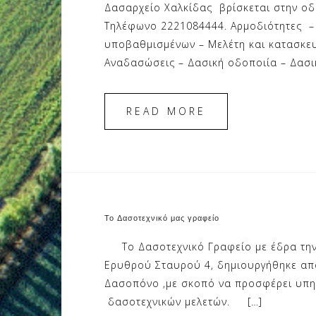
Δασαρχείο Χαλκίδας βρίσκεται στην οδό
Τηλέφωνο 2221084444. Αρμοδιότητες – 
υποβαθμισμένων – Μελέτη και κατασκευ
Αναδασώσεις – Δασική οδοποιία – Δασι
READ MORE
Το Δασοτεχνικό μας γραφείο
Το Δασοτεχνικό Γραφείο με έδρα την Χ
Ερυθρού Σταυρού 4, δημιουργήθηκε απ
Δασοπόνο ,με σκοπό να προσφέρει υπη
δασοτεχνικών μελετών. […]