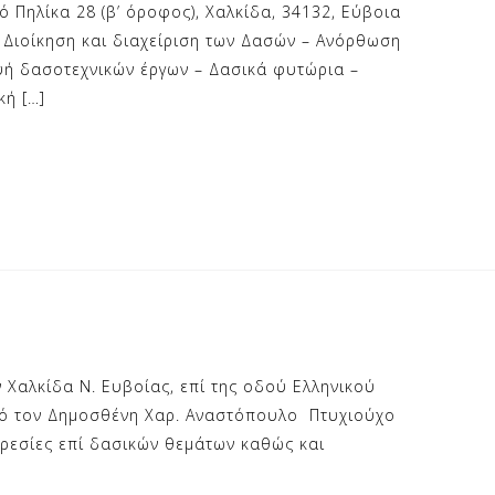
 Πηλίκα 28 (β’ όροφος), Χαλκίδα, 34132, Εύβοια
Διοίκηση και διαχείριση των Δασών – Ανόρθωση
ή δασοτεχνικών έργων – Δασικά φυτώρια –
κή […]
αλκίδα Ν. Ευβοίας, επί της οδού Ελληνικού
ό τον Δημοσθένη Χαρ. Αναστόπουλο Πτυχιούχο
ρεσίες επί δασικών θεμάτων καθώς και