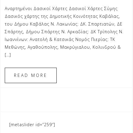
Αναρτημένοι Δασικοί Χάρτες Δασικοί Χάρτες Σύμης
Δασικός χάρτης της Δημοτικής Κοινότητας Καβάλας,
του Δήμου Καβάλας Ν. Λακωνίας: ΔΚ. Σπαρτιατών, ΔΕ
Σπάρτης, Δήμου Σπάρτης Ν. Αρκαδίας: ΔΚ Τρίπολης Ν.
Ιωαννίνων: Ανατολή & Κατσικάς Νομός Πιερίας: ΤΚ
Μεθώνης, Αγαθούπολης, Μακρύγιαλου, Κολινδρού &
[…]
READ MORE
[metaslider id=”259″]