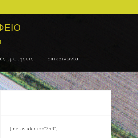
ΦΕΙΟ
1
ές ερωτήσεις
Επικοινωνία
[metaslider id=”259″]