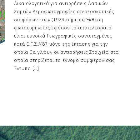
Δικαιολογητικά για αντιρρήσεις Δασικών
Χαρτών Αεροφωτογραφίες στερεοσκοπικές
διαφόρων ετών (1929-σήμερα) Έκθεση
φωτοερμηνείας εφόσον τα αποτελέσματα
είναι ευνοϊκά Γεωγραφικές συντεταγμένες
κατά Ε.Γ.Σ.Α’87 μόνο της έκτασης για την
οποία θα γίνουν οι αντιρρήσεις Στοιχεία στα
οποία στηρίζεται το έννομο συμφέρον σας
Έντυπο […]