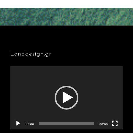
Landdesign.gr
Πρόγραμμα
Αναπαραγωγής
Βίντεο
00:00
00:00