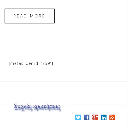
READ MORE
[metaslider id=”259″]