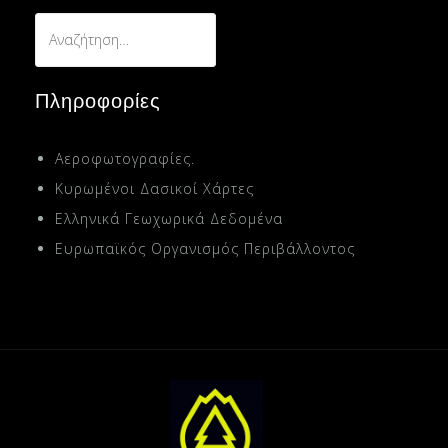
Αναζήτηση
για:
Πληροφορίες
Αεροφωτογραφίες.
Κυρωμένοι Δασικοί Χάρτες
Ελληνικά Γεωχωρικά Δεδομένα
Ευρωπαϊκός Οργανισμός Περιβάλλοντος