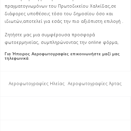
πραγματογνωμόνων του Πρωτοδικείου Χαλκίδας,σε
διάφορες υποθέσεις τόσο του δημοσίου όσο και
ιδιωτών,αποτελεί για εσάς την πιο αξιόπιστη επιλογή .
Ζητήστε μας μια συμφέρουσα προσφορά
φωτοερμηνείας, συμπληρώνοντας την
online φόρμα,
Για Ήπειρος Αεροφωτογραφίες επικοινωνήστε μαζί μας
τηλεφωνικά.
Πλοήγηση
Αεροφωτογραφίες Ηλείας
Αεροφωτογραφίες Άρτας
άρθρων