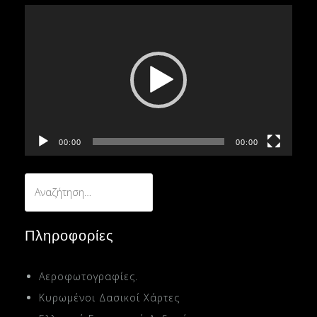
Πρόγραμμα
Αναπαραγωγής
Βίντεο
00:00
00:00
Αναζήτηση
για:
Πληροφορίες
Αεροφωτογραφίες.
Κυρωμένοι Δασικοί Χάρτες