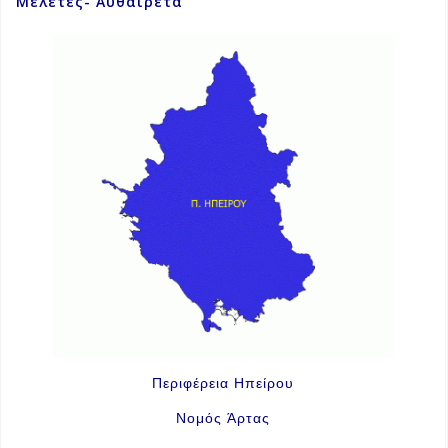
Μελέτες- Αυθαίρετα
Περιφέρεια Ηπείρου
Νομός Άρτας