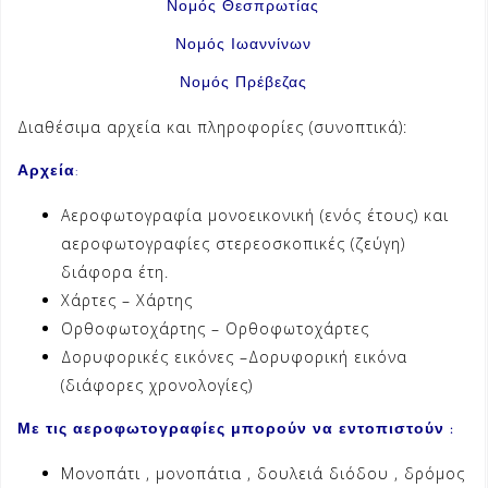
Νομός Θεσπρωτίας
Νομός Ιωαννίνων
Νομός Πρέβεζας
Διαθέσιμα αρχεία και πληροφορίες (συνοπτικά):
Αρχεία
:
Aεροφωτογραφία μονοεικονική (ενός έτους) και
αεροφωτογραφίες στερεοσκοπικές (ζεύγη)
διάφορα έτη.
Χάρτες – Χάρτης
Ορθοφωτοχάρτης – Ορθοφωτοχάρτες
Δορυφορικές εικόνες –Δορυφορική εικόνα
(διάφορες χρονολογίες)
Με τις αεροφωτογραφίες μπορούν να εντοπιστούν :
Μονοπάτι , μονοπάτια , δουλειά διόδου , δρόμος