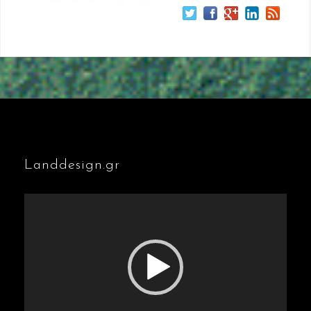
Landdesign.gr
Πρόγραμμα
Αναπαραγωγής
Βίντεο