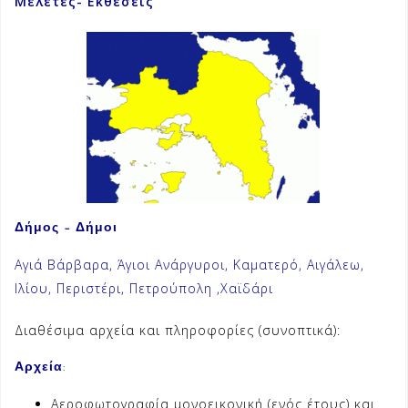
Μελέτες- Εκθέσεις
Δήμος – Δήμοι
Αγιά Βάρβαρα, Άγιοι Ανάργυροι, Καματερό, Αιγάλεω,
Ιλίου, Περιστέρι, Πετρούπολη ,Χαϊδάρι
Διαθέσιμα αρχεία και πληροφορίες (συνοπτικά):
Αρχεία
:
Aεροφωτογραφία μονοεικονική (ενός έτους) και