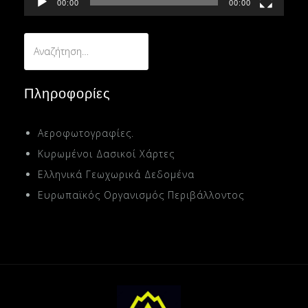
00:00
00:00
Αναζήτηση
για:
Πληροφορίες
Αεροφωτογραφίες.
Κυρωμένοι Δασικοί Χάρτες
Ελληνικά Γεωχωρικά Δεδομένα
Ευρωπαϊκός Οργανισμός Περιβάλλοντος