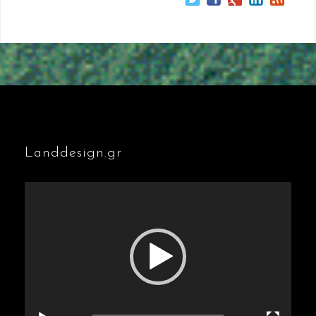
Landdesign.gr
Πρόγραμμα
Αναπαραγωγής
Βίντεο