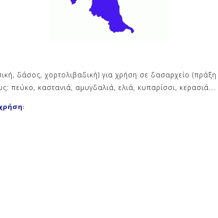
ική, δάσος, χορτολιβαδική) για χρήση σε δασαρχείο (πράξη
ς: πεύκο, καστανιά, αμυγδαλιά, ελιά, κυπαρίσσι, κερασιά….
χρήση: