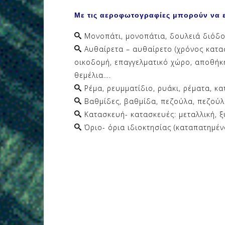
Με τις αεροφωτογραφίες μπορούν να 
Μονοπάτι, μονοπάτια, δουλειά διόδο
Αυθαίρετα – αυθαίρετο (χρόνος κατασ
οικοδομή, επαγγελματικό χώρο, αποθήκ
θεμέλια….
Ρέμα, ρευμματίδιο, ρυάκι, ρέματα, κ
Βαθμίδες, βαθμίδα, πεζούλα, πεζούλε
Κατασκευή- κατασκευές: μεταλλική, ξύ
Όριο- όρια ιδιοκτησίας (καταπατημέ