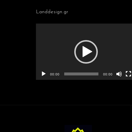
Landdesign.gr
Πρόγραμμα
Αναπαραγωγής
Βίντεο
00:00
00:00