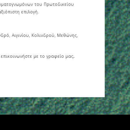
αγματογνωμόνων του Πρωτοδικείου
ξιόπιστη επιλογή.
νδρό, Αιγινίου, Κολινδρού, Μεθώνης,
 επικοινωνήστε με το γραφείο μας
.