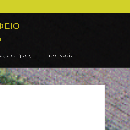
ΦΕΙΟ
1
ές ερωτήσεις
Επικοινωνία