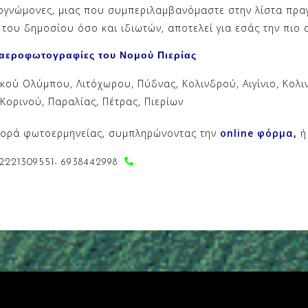
ογνώμονες, μιας που συμπεριλαμβανόμαστε στην λίστα πρ
του δημοσίου όσο και ιδιωτών, αποτελεί για εσάς την πιο α
/αεροφωτογραφίες του Νομού Πιερίας
κού Ολύμπου, Λιτόχωρου, Πύδνας, Κολινδρού, Αιγίνιο, Κολι
 Κορινού, Παραλίας, Πέτρας, Πιερίων
ορά φωτοερμηνείας, συμπληρώνοντας την
online φόρμα
,
ή
 2221309551- 6938442998