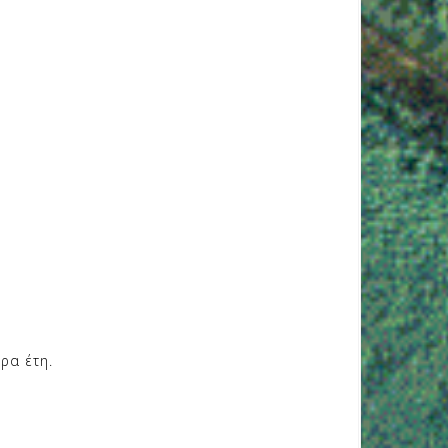
ρα έτη.