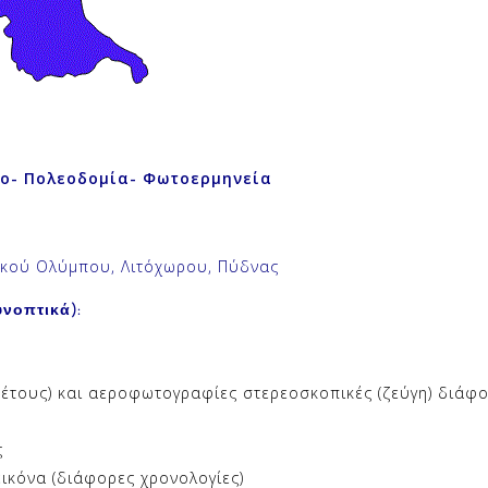
ο- Πολεοδομία- Φωτοερμηνεία
λικού Ολύμπου, Λιτόχωρου, Πύδνας
νοπτικά):
έτους) και αεροφωτογραφίες στερεοσκοπικές (ζεύγη) διάφο
ς
ικόνα (διάφορες χρονολογίες)