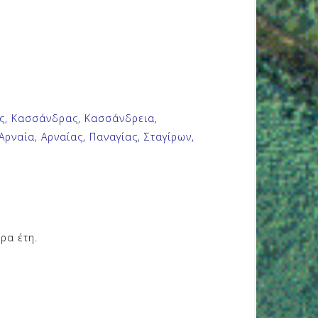
ης, Κασσάνδρας, Κασσάνδρεια,
Αρναία, Αρναίας, Παναγίας, Σταγίρων,
ρα έτη.