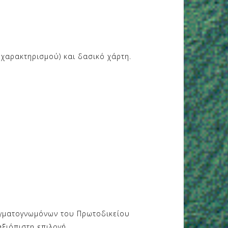
 χαρακτηρισμού) και δασικό χάρτη.
αγματογνωμόνων του Πρωτοδικείου
ξιόπιστη επιλογή.