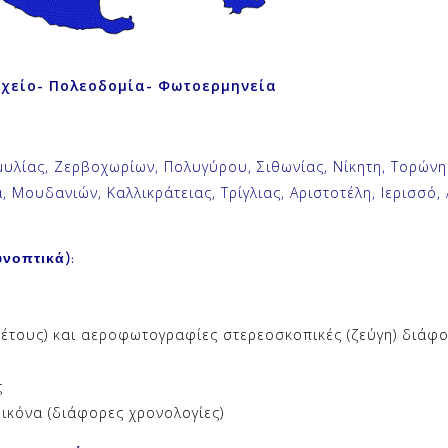
χείο- Πολεοδομία- Φωτοερμηνεία
υλίας, Ζερβοχωρίων, Πολυγύρου, Σιθωνίας, Νίκητη, Τορών
Μουδανιών, Καλλικράτειας, Τρίγλιας, Αριστοτέλη, Ιερισσό, 
νοπτικά):
έτους) και αεροφωτογραφίες στερεοσκοπικές (ζεύγη) διάφο
ς
ικόνα (διάφορες χρονολογίες)