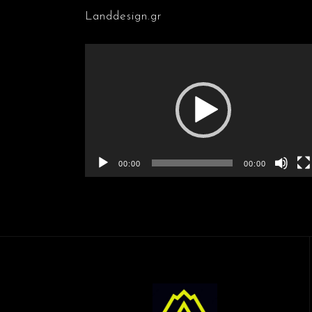
Landdesign.gr
Πρόγραμμα
Αναπαραγωγής
Βίντεο
00:00
00:00