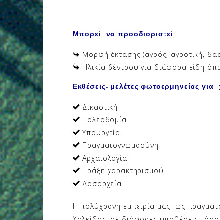
Μπορεί να προσδιοριστεί:
Μορφή έκτασης (αγρός, αγροτική, δασ
Ηλικία δέντρου για διάφορα είδη όπω
Εκθέσεις- μελέτες φωτοερμηνείας για 
Δικαστική
Πολεοδομία
Υπουργεία
Πραγματογνωμοσύνη
Αρχαιολογία
Πράξη χαρακτηρισμού
Δασαρχεία
Η πολύχρονη εμπειρία μας ως πραγματ
Χαλκίδας, σε διάφορες υποθέσεις τόσο 