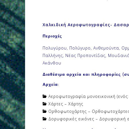
Χαλκιδική Αεροφωτογραφίες- Δασαρ
Περιοχές
Πολυγύρου, Πολύγυρο, Ανθεμούντα, Ορμ
Παλλήνης, Νέας Προποντίδας, Μουδανιά, 
Ακάνθου
Διαθέσιμα αρχεία και πληροφορίες (συ
Αρχεία:
Aεροφωτογραφία μονοεικονική (ενός 
Χάρτες – Χάρτης
Ορθοφωτοχάρτης – Ορθοφωτοχάρτε
Δορυφορικές εικόνες – Δορυφορική ε