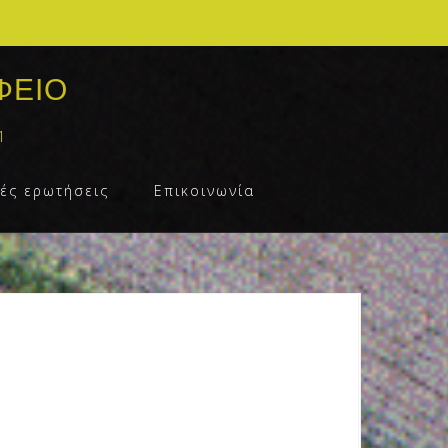
ΦΕΙΟ
1
ές ερωτήσεις
Επικοινωνία