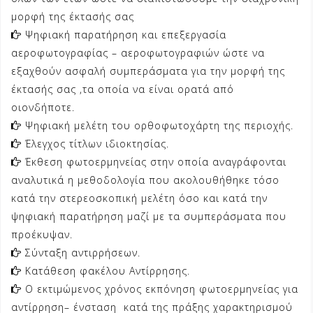
μορφή της έκτασής σας
Ψηφιακή παρατήρηση και επεξεργασία
αεροφωτογραφίας – αεροφωτογραφιών ώστε να
εξαχθούν ασφαλή συμπεράσματα για την μορφή της
έκτασής σας ,τα οποία να είναι ορατά από
οιονδήποτε.
Ψηφιακή μελέτη του ορθοφωτοχάρτη της περιοχής.
Έλεγχος τίτλων ιδιοκτησίας.
Έκθεση φωτοερμηνείας στην οποία αναγράφονται
αναλυτικά η μεθοδολογία που ακολουθήθηκε τόσο
κατά την στερεοσκοπική μελέτη όσο και κατά την
ψηφιακή παρατήρηση μαζί με τα συμπεράσματα που
προέκυψαν.
Σύνταξη αντιρρήσεων.
Κατάθεση φακέλου Αντίρρησης.
Ο εκτιμώμενος χρόνος εκπόνηση φωτοερμηνείας για
αντίρρηση– ένσταση κατά της πράξης χαρακτηρισμού