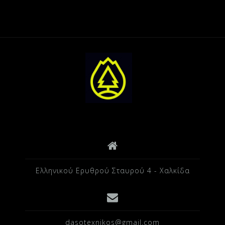
Ελληνικού Ερυθρού Σταυρού 4 - Χαλκίδα
dasotexnikos@gmail.com